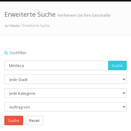
Erweiterte Suche
Verfeinern Sie Ihre Geschäfte
zu Hause
/ Erweiterte Suche
Suchfilter
Suche
Suche
Reset