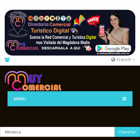
French
MENU
Chercher