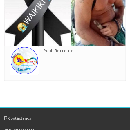
Publi Recreate
Contáctenos
Publirecreate