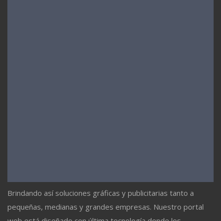
Brindando así soluciones gráficas y publicitarias tanto a
pequeñas, medianas y grandes empresas. Nuestro portal
web está diseñado con última tecnología donde los