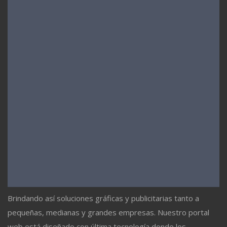
Brindando así soluciones gráficas y publicitarias tanto a
pequeñas, medianas y grandes empresas. Nuestro portal
web está diseñado con última tecnología donde los