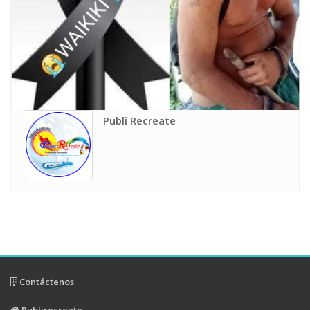
Publi Recreate
Contáctenos
Publirecreate