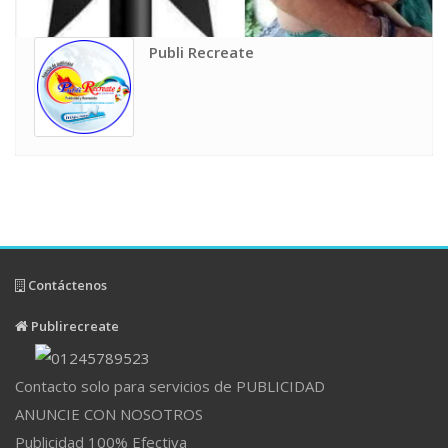
Publi Recreate
Contáctenos
Publirecreate
Contacto solo para servicios de PUBLICIDAD
ANUNCIE CON NOSOTROS
Publicidad 100% Efectiva