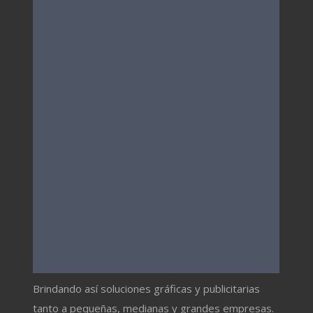
Brindando así soluciones gráficas y publicitarias
tanto a pequeñas, medianas y grandes empresas.