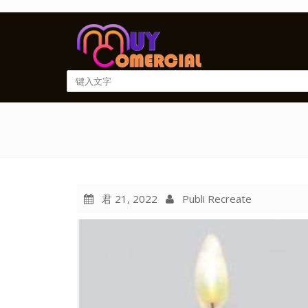
君 21, 2022
Publi Recreate