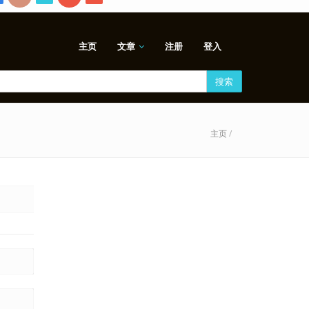
主页
文章
注册
登入
搜索
主页
/