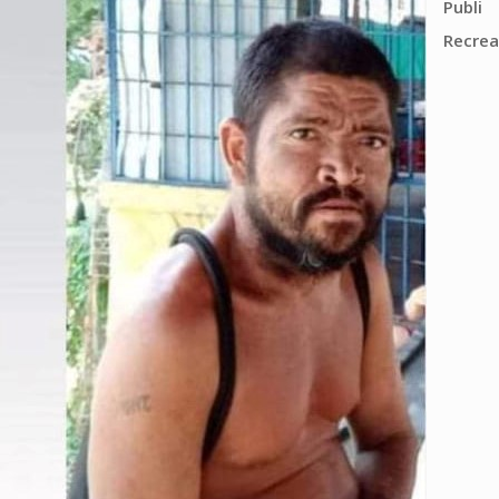
Publi
Recrea