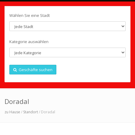
Wählen Sie eine Stadt
Kategorie auswählen
Geschäfte suchen
Doradal
zu Hause
/
Standort
/ Doradal