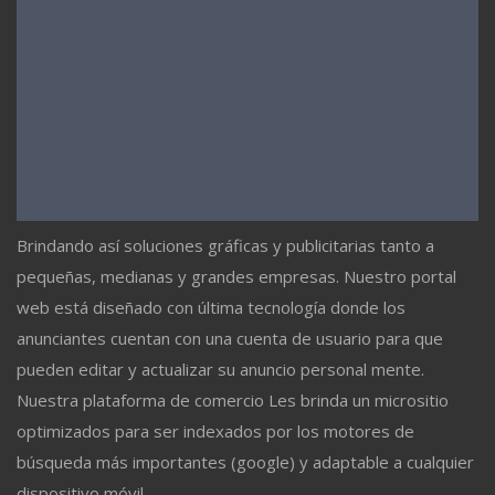
Brindando así soluciones gráficas y publicitarias tanto a
pequeñas, medianas y grandes empresas. Nuestro portal
web está diseñado con última tecnología donde los
anunciantes cuentan con una cuenta de usuario para que
pueden editar y actualizar su anuncio personal mente.
Nuestra plataforma de comercio Les brinda un micrositio
optimizados para ser indexados por los motores de
búsqueda más importantes (google) y adaptable a cualquier
dispositivo móvil.