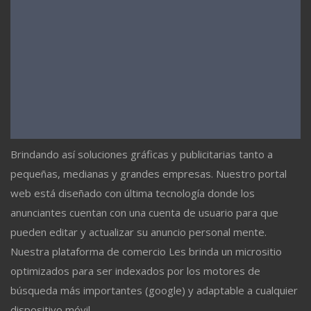
Brindando así soluciones gráficas y publicitarias tanto a
pequeñas, medianas y grandes empresas. Nuestro portal
web está diseñado con última tecnología donde los
anunciantes cuentan con una cuenta de usuario para que
pueden editar y actualizar su anuncio personal mente.
Nuestra plataforma de comercio Les brinda un micrositio
optimizados para ser indexados por los motores de
búsqueda más importantes (google) y adaptable a cualquier
dispositivo móvil.