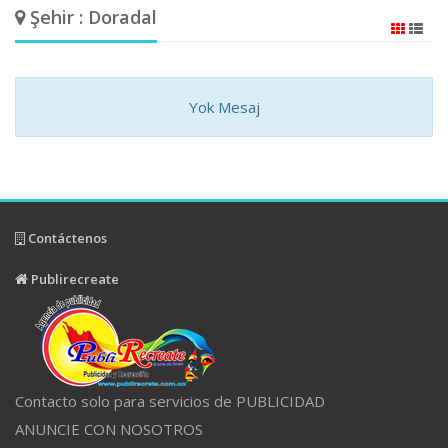
Şehir : Doradal
Yok Mesaj
Contáctenos
Publirecreate
Contacto solo para servicios de PUBLICIDAD
ANUNCIE CON NOSOTROS