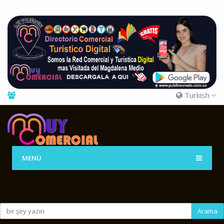
Turkish
MENÜ
Arama