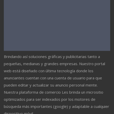
Brindando así soluciones gráficas y publicitarias tanto a
pequeñas, medianas y grandes empresas. Nuestro portal
web está diseñado con última tecnología donde los
anunciantes cuentan con una cuenta de usuario para que
pueden editar y actualizar su anuncio personal mente.
Nuestra plataforma de comercio Les brinda un micrositio
optimizados para ser indexados por los motores de
búsqueda más importantes (google) y adaptable a cualquier
dispositivo móvil.