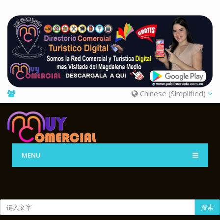
Chinese (Simplified)
MENU
搜索