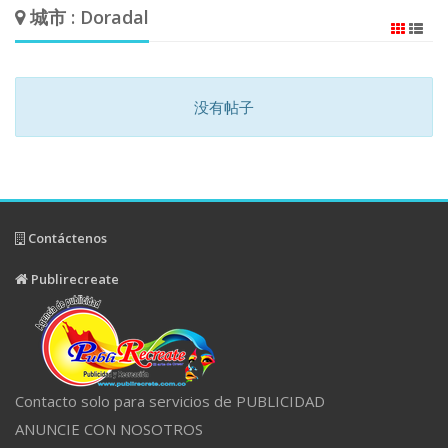
城市 : Doradal
没有帖子
Contáctenos
Publirecreate
Contacto solo para servicios de PUBLICIDAD
ANUNCIE CON NOSOTROS