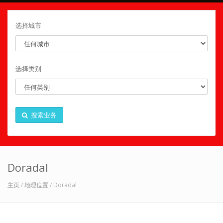
选择城市
选择类别
搜索业务
Doradal
主页
/
地理位置
/ Doradal