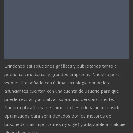
Brindando así soluciones gráficas y publicitarias tanto a
pequeñas, medianas y grandes empresas. Nuestro portal
web está diseñado con última tecnología donde los
anunciantes cuentan con una cuenta de usuario para que
pueden editar y actualizar su anuncio personal mente.
Nuestra plataforma de comercio Les brinda un micrositio
optimizados para ser indexados por los motores de
búsqueda más importantes (google) y adaptable a cualquier
dispositivo móvil.