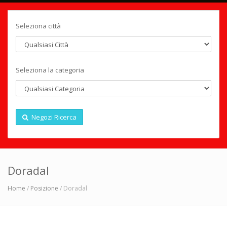
Seleziona città
Seleziona la categoria
Negozi Ricerca
Doradal
Home
/
Posizione
/ Doradal