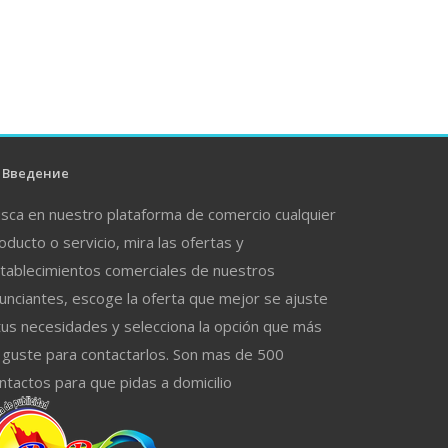
Введение
sca en nuestro plataforma de comercio cualquier
oducto o servicio, mira las ofertas y
tablecimientos comerciales de nuestros
unciantes, escoge la oferta que mejor se ajuste
tus necesidades y selecciona la opción que más
 guste para contactarlos. Son mas de 500
ntactos para que pidas a domicilio