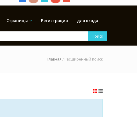
Страницы
Регистрация
для входа
Поиск
Главная
/ Расширенный поиск