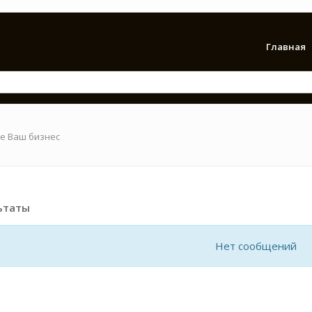
Главная
е Ваш бизнес
ьтаты
Нет сообщений