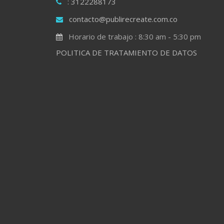
: 3122288173
contacto@publirecreate.com.co
Horario de trabajo : 8:30 am - 5:30 pm
POLITICA DE TRATAMIENTO DE DATOS