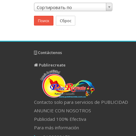
Сортировать по
Поиск
Сброс
Contáctenos
Publirecreate
Contacto solo para servicios de PUBLICIDAD
ANUNCIE CON NOSOTROS
Publicidad 100% Efectiva
Para más información