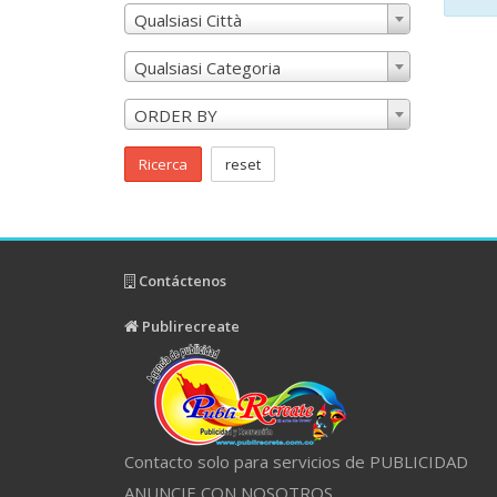
Qualsiasi Città
Qualsiasi Categoria
ORDER BY
Ricerca
reset
Contáctenos
Publirecreate
Contacto solo para servicios de PUBLICIDAD
ANUNCIE CON NOSOTROS