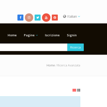
Italian
Home
Pagine
Iscrizione
Signin
Ricerca
Home
/ Ricerca Avanzata