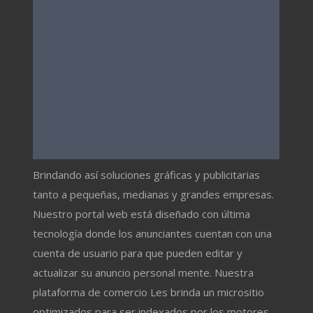
Brindando así soluciones gráficas y publicitarias
tanto a pequeñas, medianas y grandes empresas.
Nuestro portal web está diseñado con última
tecnología donde los anunciantes cuentan con una
cuenta de usuario para que pueden editar y
actualizar su anuncio personal mente. Nuestra
plataforma de comercio Les brinda un micrositio
optimizados para ser indexados por los motores