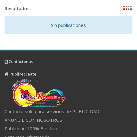
Resultados
Sin publicaciones
Contáctenos
Publirecreate
Contacto solo para servicios de PUBLICIDAD
ANUNCIE CON NOSOTROS
Publicidad 100% Efectiva
Para más información