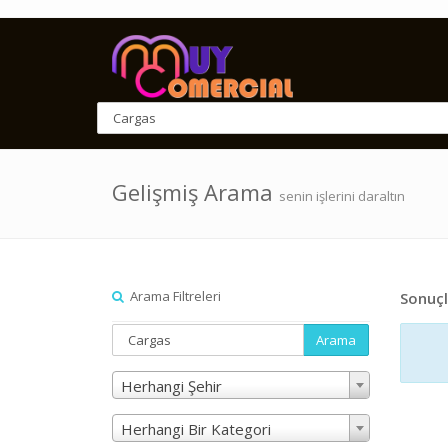
Gelişmiş Arama
senin işlerini daraltın
Arama Filtreleri
Sonuçl
Arama
Herhangi Şehir
Herhangi Bir Kategori