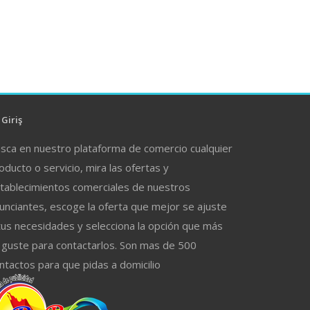
Giriş
sca en nuestro plataforma de comercio cualquier
oducto o servicio, mira las ofertas y
tablecimientos comerciales de nuestros
unciantes, escoge la oferta que mejor se ajuste
tus necesidades y selecciona la opción que más
 guste para contactarlos. Son mas de 500
ntactos para que pidas a domicilio