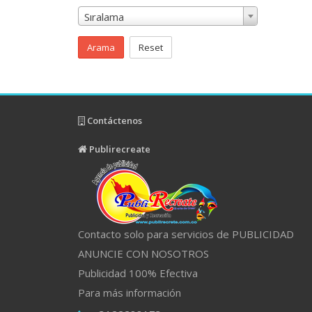
Sıralama
Arama
Reset
Contáctenos
Publirecreate
Contacto solo para servicios de PUBLICIDAD
ANUNCIE CON NOSOTROS
Publicidad 100% Efectiva
Para más información