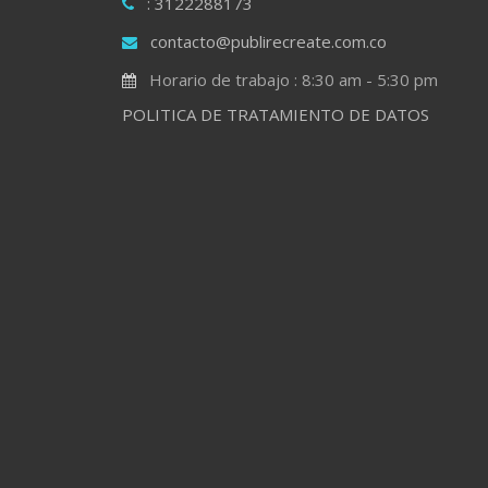
: 3122288173
contacto@publirecreate.com.co
Horario de trabajo : 8:30 am - 5:30 pm
POLITICA DE TRATAMIENTO DE DATOS