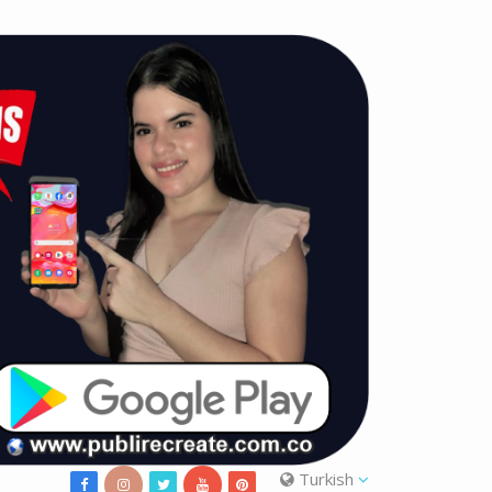
Turkish