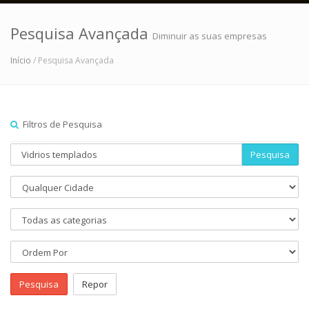
Pesquisa Avançada
Diminuir as suas empresas
Início
/ Pesquisa Avançada
Filtros de Pesquisa
Pesquisa
Pesquisa
Repor