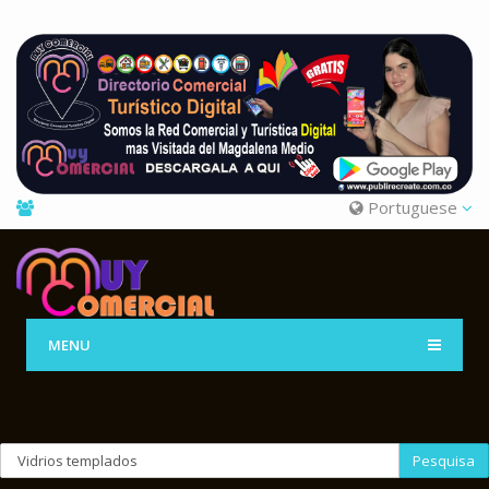
Portuguese
MENU
Pesquisa