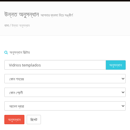
উন্নত অনুসন্ধান
আপনার ব্যবসা নিচে সঙ্কীর্ণ
বাসা
/ উন্নত অনুসন্ধান
অনুসন্ধান ফিল্টার
অনুসন্ধান
অনুসন্ধান
রিসেট