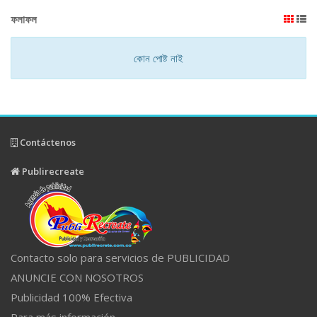
ফলাফল
কোন পোষ্ট নাই
Contáctenos
Publirecreate
Contacto solo para servicios de PUBLICIDAD
ANUNCIE CON NOSOTROS
Publicidad 100% Efectiva
Para más información