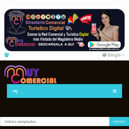
Bangla
মেনু
অনুসন্ধান