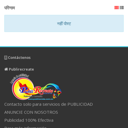
परिणाम
नहीं पोस्ट
Contáctenos
Publirecreate
Contacto solo para servicios de PUBLICIDAD
ANUNCIE CON NOSOTROS
Publicidad 100% Efectiva
Para más información