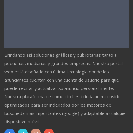
Brindando así soluciones gráficas y publicitarias tanto a
pequeñas, medianas y grandes empresas. Nuestro portal
web está diseñado con última tecnología donde los
anunciantes cuentan con una cuenta de usuario para que
pueden editar y actualizar su anuncio personal mente.
Nuestra plataforma de comercio Les brinda un micrositio
optimizados para ser indexados por los motores de
búsqueda más importantes (google) y adaptable a cualquier
dispositivo móvil.