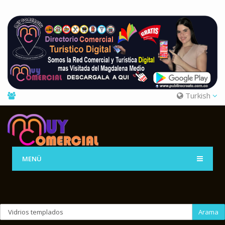
Turkish
MENÜ
Arama