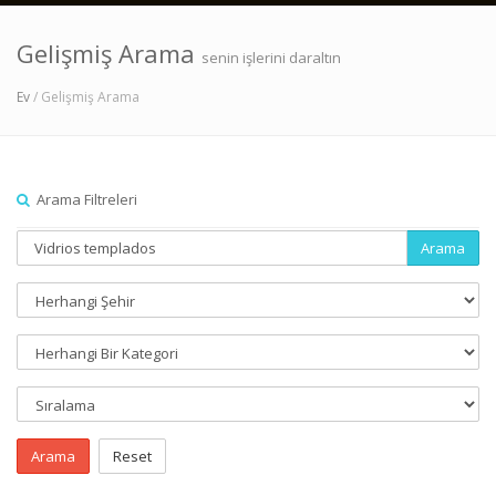
Gelişmiş Arama
senin işlerini daraltın
Ev
/ Gelişmiş Arama
Arama Filtreleri
Arama
Arama
Reset