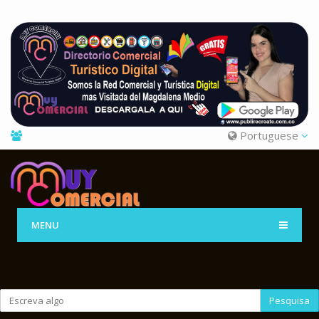
Portuguese
MENU
Pesquisa