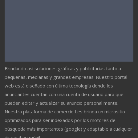
Brindando así soluciones gráficas y publicitarias tanto a
pequeñas, medianas y grandes empresas. Nuestro portal
web está diseñado con última tecnología donde los
anunciantes cuentan con una cuenta de usuario para que
pueden editar y actualizar su anuncio personal mente.
Nuestra plataforma de comercio Les brinda un micrositio
optimizados para ser indexados por los motores de
búsqueda más importantes (google) y adaptable a cualquier
dispositivo móvil.