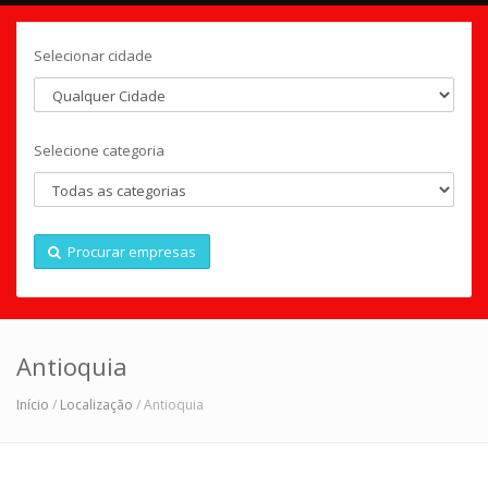
Selecionar cidade
Selecione categoria
Procurar empresas
Antioquia
Início
/
Localização
/ Antioquia