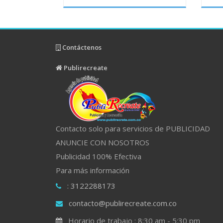
Contáctenos
Publirecreate
Contacto solo para servicios de PUBLICIDAD
ANUNCIE CON NOSOTROS
Publicidad 100% Efectiva
Para más información
: 3122288173
contacto@publirecreate.com.co
Horario de trabajo : 8:30 am - 5:30 pm