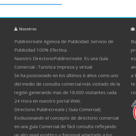
Nosotros
Publirecreate Agencia de Publicidad .Servicio de
Bu
Publicidad 100% Efectiva.
pr
Nuestro DirectorioPublirecreate. Es una Guía
es
Comercial -Turistica Impresa y virtual.
an
Se ha posicionado en los últimos 6 años como uno
a 
del medio de consulta comercial más visitado de la
te
región generando mas de 18.000 visitantes cada
co
24 Hora en nuestro portal Web.
Directorio Publirecreate ( Guía Comercial)
Evolucionando el concepto de directorio comercial
en una guía Comercial de fácil consulta reflejando
un alto nivel estético y funcional adaptado a los