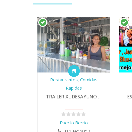
Restaurantes
,
Comidas
Rapidas
TRAILER XL DESAYUNO ...
E
Puerto Berrio
3113455050