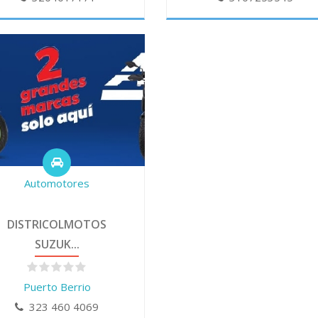
Automotores
DISTRICOLMOTOS
SUZUK...
Puerto Berrio
323 460 4069