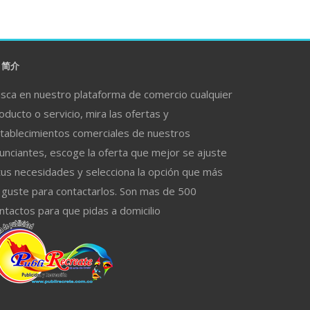
简介
sca en nuestro plataforma de comercio cualquier
oducto o servicio, mira las ofertas y
tablecimientos comerciales de nuestros
unciantes, escoge la oferta que mejor se ajuste
tus necesidades y selecciona la opción que más
 guste para contactarlos. Son mas de 500
ntactos para que pidas a domicilio