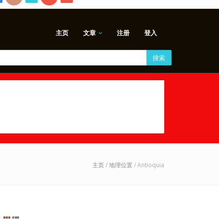
主页
文章
注册
登入
搜索
主页
/
地理位置
/ Antioquia