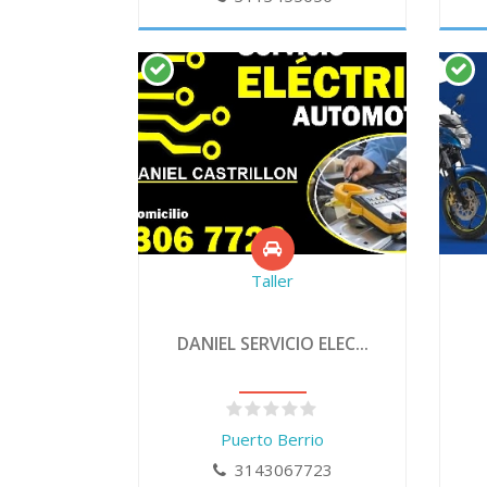
Taller
DANIEL SERVICIO ELEC...
Puerto Berrio
3143067723