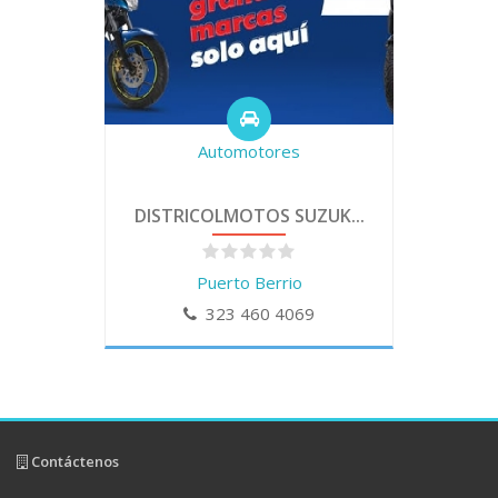
Automotores
DISTRICOLMOTOS SUZUK...
Puerto Berrio
323 460 4069
Contáctenos