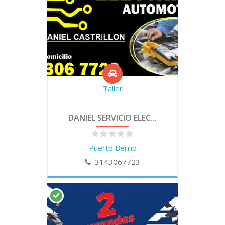
Taller
DANIEL SERVICIO ELEC...
Puerto Berrio
3143067723