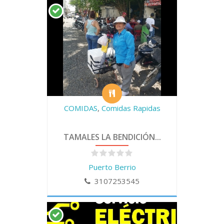
COMIDAS
,
Comidas Rapidas
TAMALES LA BENDICIÓN...
Puerto Berrio
3107253545