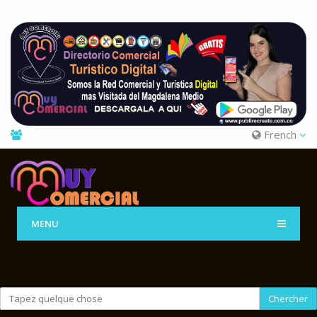
French
MENU
Chercher