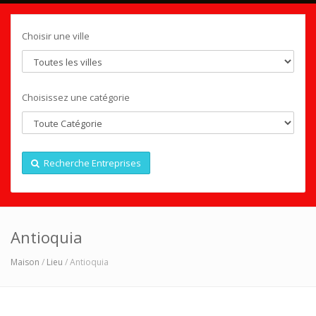
Choisir une ville
Choisissez une catégorie
Recherche Entreprises
Antioquia
Maison
/
Lieu
/ Antioquia