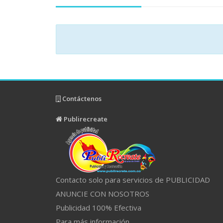
Contáctenos
Publirecreate
Contacto solo para servicios de PUBLICIDAD
ANUNCIE CON NOSOTROS
Publicidad 100% Efectiva
Para más información