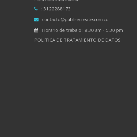
: 3122288173
contacto@publirecreate.com.co
Horario de trabajo : 8:30 am - 5:30 pm
POLITICA DE TRATAMIENTO DE DATOS