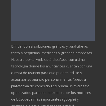
Brindando así soluciones gráficas y publicitarias
tanto a pequeñas, medianas y grandes empresas.
Nuestro portal web está diseñado con última
tecnología donde los anunciantes cuentan con una
cuenta de usuario para que pueden editar y
actualizar su anuncio personal mente. Nuestra
plataforma de comercio Les brinda un micrositio
optimizados para ser indexados por los motores
de búsqueda más importantes (google) y
adaptable a cualquier dispositivo móvil.