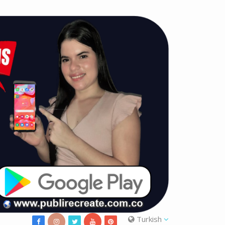
Turkish