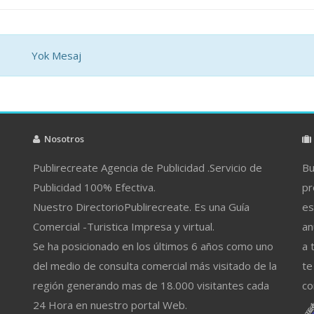
Yok Mesaj
Nosotros
Publirecreate Agencia de Publicidad .Servicio de
Bu
Publicidad 100% Efectiva.
pr
Nuestro DirectorioPublirecreate. Es una Guía
es
Comercial -Turistica Impresa y virtual.
an
Se ha posicionado en los últimos 6 años como uno
a 
del medio de consulta comercial más visitado de la
te
región generando mas de 18.000 visitantes cada
co
24 Hora en nuestro portal Web.