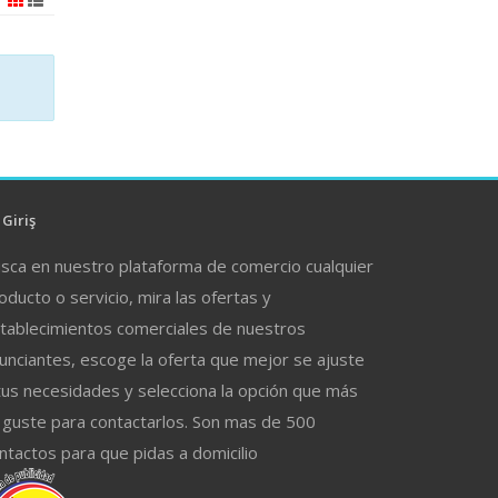
Giriş
sca en nuestro plataforma de comercio cualquier
oducto o servicio, mira las ofertas y
tablecimientos comerciales de nuestros
unciantes, escoge la oferta que mejor se ajuste
tus necesidades y selecciona la opción que más
 guste para contactarlos. Son mas de 500
ntactos para que pidas a domicilio