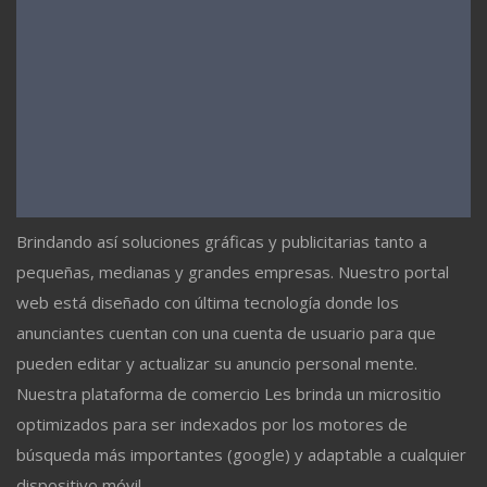
Brindando así soluciones gráficas y publicitarias tanto a
pequeñas, medianas y grandes empresas. Nuestro portal
web está diseñado con última tecnología donde los
anunciantes cuentan con una cuenta de usuario para que
pueden editar y actualizar su anuncio personal mente.
Nuestra plataforma de comercio Les brinda un micrositio
optimizados para ser indexados por los motores de
búsqueda más importantes (google) y adaptable a cualquier
dispositivo móvil.