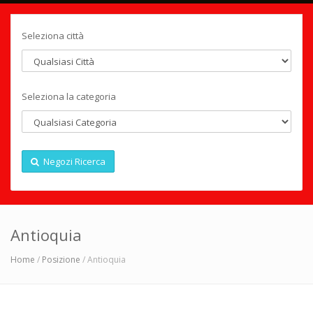
Seleziona città
Seleziona la categoria
Negozi Ricerca
Antioquia
Home
/
Posizione
/ Antioquia