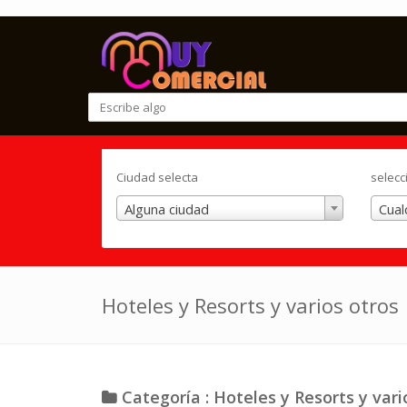
Ciudad selecta
selecc
Alguna ciudad
Cual
Hoteles y Resorts y varios otros
Categoría : Hoteles y Resorts y vari