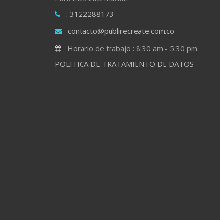
: 3122288173
contacto@publirecreate.com.co
Horario de trabajo : 8:30 am - 5:30 pm
POLITICA DE TRATAMIENTO DE DATOS