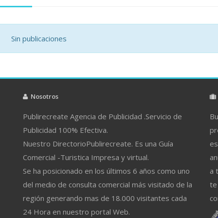
Sin publicaciones
Nosotros
Publirecreate Agencia de Publicidad .Servicio de
Bu
Publicidad 100% Efectiva.
pr
Nuestro DirectorioPublirecreate. Es una Guía
es
Comercial -Turistica Impresa y virtual.
an
Se ha posicionado en los últimos 6 años como uno
a 
del medio de consulta comercial más visitado de la
te
región generando mas de 18.000 visitantes cada
co
24 Hora en nuestro portal Web.