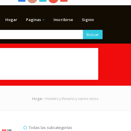
Hogar
Paginas
Inscribirse
Signin
Buscar
Hogar
/ Hoteles y Resorts y varios otros
Todas las subcategorías