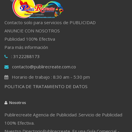
Contacto solo para servicios de PUBLICIDAD
ANUNCIE CON NOSOTROS
Publicidad 100% Efectiva
Para más información
: 3122288173
contacto@publirecreate.com.co
Horario de trabajo : 8:30 am - 5:30 pm
POLITICA DE TRATAMIENTO DE DATOS
Nosotros
Publirecreate Agencia de Publicidad .Servicio de Publicidad
100% Efectiva.
Nuestro DirectorioPublirecreate. Es una Guía Comercial -