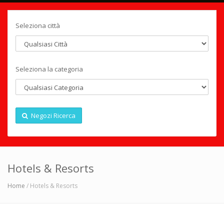
Seleziona città
Seleziona la categoria
Negozi Ricerca
Hotels & Resorts
Home
/ Hotels & Resorts