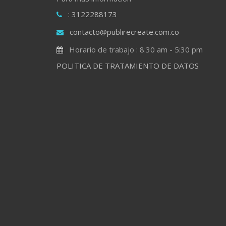
: 3122288173
contacto@publirecreate.com.co
Horario de trabajo : 8:30 am - 5:30 pm
POLITICA DE TRATAMIENTO DE DATOS