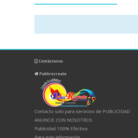
Contáctenos
Publirecreate
Contacto solo para servicios de PUBLICIDAD
ANUNCIE CON NOSOTROS
Publicidad 100% Efectiva
Para más información