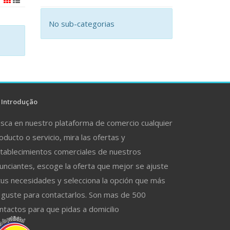
No sub-categorias
Introdução
sca en nuestro plataforma de comercio cualquier
oducto o servicio, mira las ofertas y
tablecimientos comerciales de nuestros
unciantes, escoge la oferta que mejor se ajuste
tus necesidades y selecciona la opción que más
 guste para contactarlos. Son mas de 500
ntactos para que pidas a domicilio