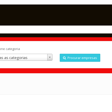
one categoria
s as categorias
Procurar empresas