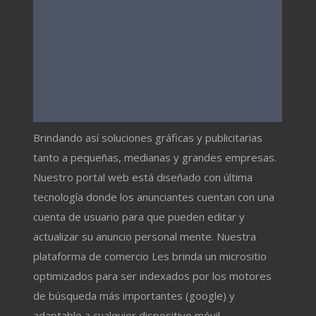
Brindando así soluciones gráficas y publicitarias
tanto a pequeñas, medianas y grandes empresas.
Nuestro portal web está diseñado con última
tecnología donde los anunciantes cuentan con una
cuenta de usuario para que pueden editar y
actualizar su anuncio personal mente. Nuestra
plataforma de comercio Les brinda un micrositio
optimizados para ser indexados por los motores
de búsqueda más importantes (google) y
adaptable a cualquier dispositivo móvil.