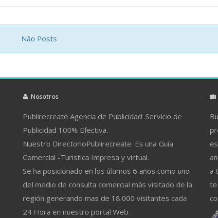
Não Posts
Nosotros
Publirecreate Agencia de Publicidad .Servicio de
Bu
Publicidad 100% Efectiva.
pr
Nuestro DirectorioPublirecreate. Es una Guía
es
Comercial -Turistica Impresa y virtual.
an
Se ha posicionado en los últimos 6 años como uno
a 
del medio de consulta comercial más visitado de la
te
región generando mas de 18.000 visitantes cada
co
24 Hora en nuestro portal Web.