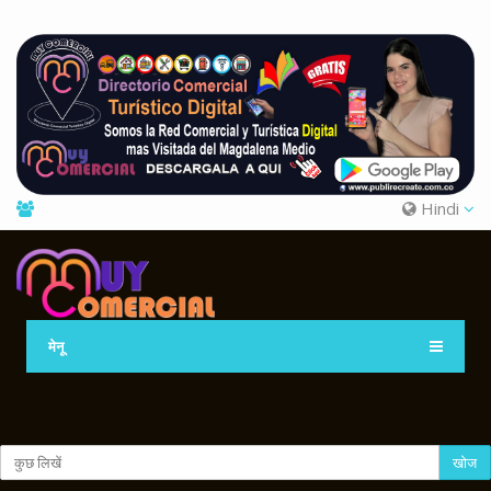
Hindi
मेनू
खोज