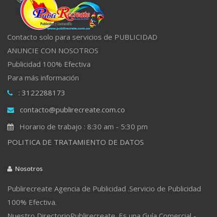
Contacto solo para servicios de PUBLICIDAD
ANUNCIE CON NOSOTROS
Publicidad 100% Efectiva
Para más información
: 3122288173
contacto@publirecreate.com.co
Horario de trabajo : 8:30 am - 5:30 pm
POLITICA DE TRATAMIENTO DE DATOS
Nosotros
Publirecreate Agencia de Publicidad .Servicio de Publicidad
100% Efectiva.
Nuestro DirectorioPublirecreate. Es una Guía Comercial -