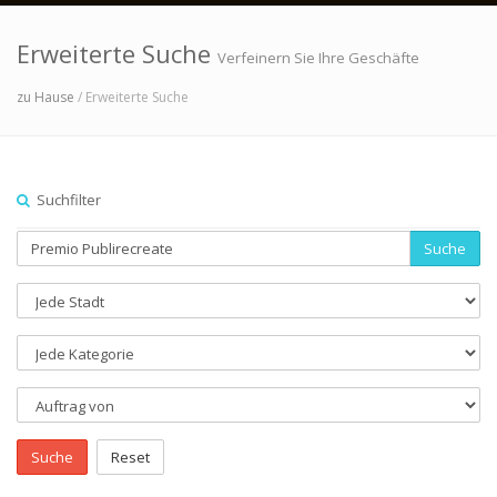
Erweiterte Suche
Verfeinern Sie Ihre Geschäfte
zu Hause
/ Erweiterte Suche
Suchfilter
Suche
Suche
Reset