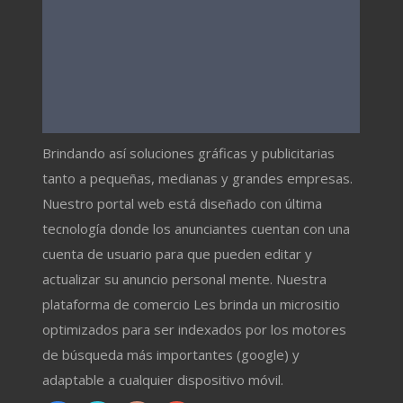
Brindando así soluciones gráficas y publicitarias
tanto a pequeñas, medianas y grandes empresas.
Nuestro portal web está diseñado con última
tecnología donde los anunciantes cuentan con una
cuenta de usuario para que pueden editar y
actualizar su anuncio personal mente. Nuestra
plataforma de comercio Les brinda un micrositio
optimizados para ser indexados por los motores
de búsqueda más importantes (google) y
adaptable a cualquier dispositivo móvil.