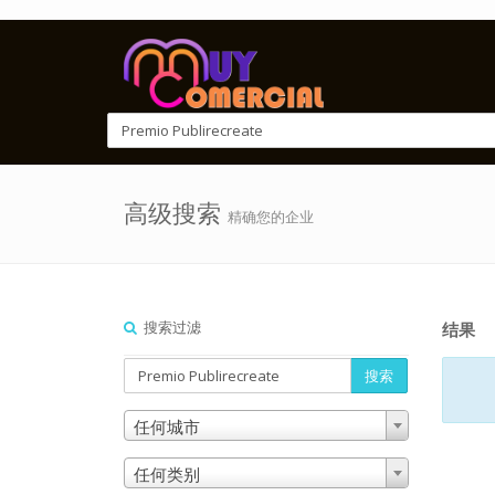
高级搜索
精确您的企业
搜索过滤
结果
搜索
任何城市
任何类别