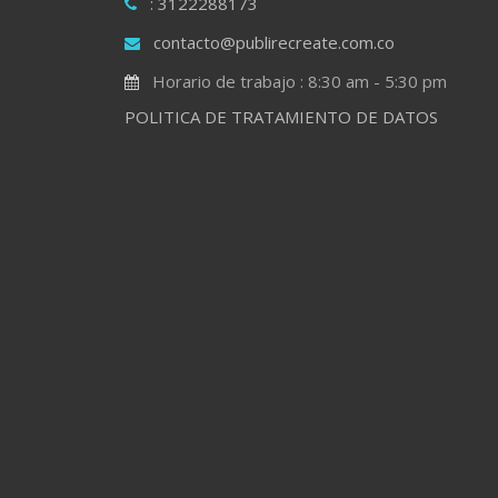
: 3122288173
contacto@publirecreate.com.co
Horario de trabajo : 8:30 am - 5:30 pm
POLITICA DE TRATAMIENTO DE DATOS