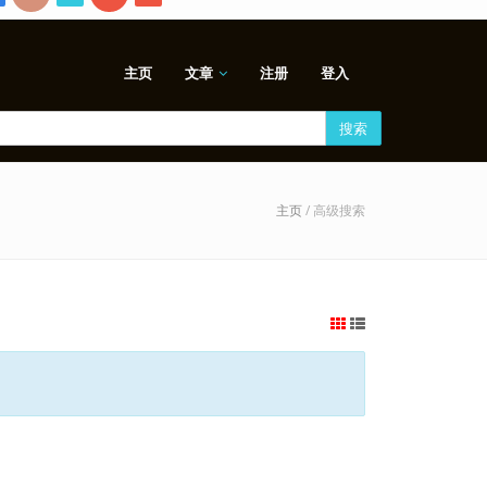
主页
文章
注册
登入
搜索
主页
/ 高级搜索