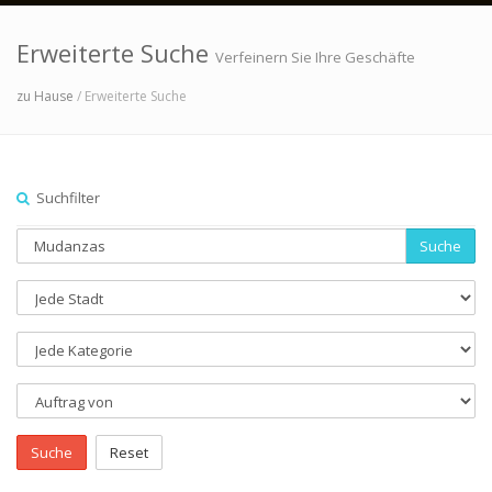
Erweiterte Suche
Verfeinern Sie Ihre Geschäfte
zu Hause
/ Erweiterte Suche
Suchfilter
Suche
Suche
Reset