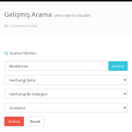
Gelişmiş Arama
senin işlerini daraltın
Ev
/ Gelişmiş Arama
Arama Filtreleri
Arama
Arama
Reset