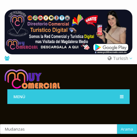
Turkish
MENÜ
Arama