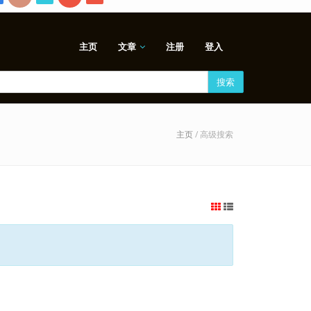
主页
文章
注册
登入
搜索
主页
/ 高级搜索