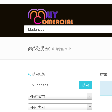
高级搜索
精确您的企业
搜索过滤
结果
搜索
任何城市
任何类别