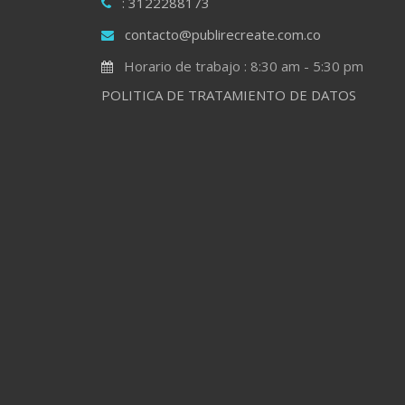
: 3122288173
contacto@publirecreate.com.co
Horario de trabajo : 8:30 am - 5:30 pm
POLITICA DE TRATAMIENTO DE DATOS