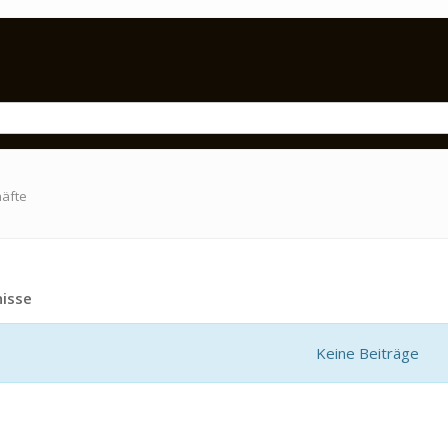
häfte
isse
Keine Beiträge