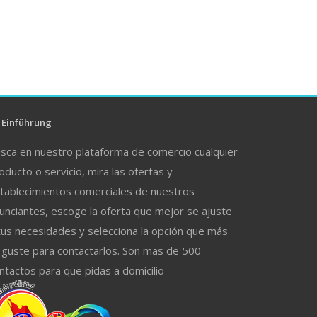
Einführung
sca en nuestro plataforma de comercio cualquier
oducto o servicio, mira las ofertas y
tablecimientos comerciales de nuestros
unciantes, escoge la oferta que mejor se ajuste
tus necesidades y selecciona la opción que más
 guste para contactarlos. Son mas de 500
ntactos para que pidas a domicilio