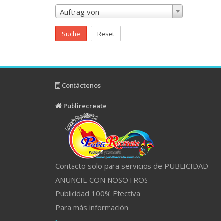
Auftrag von
Suche
Reset
Contáctenos
Publirecreate
Contacto solo para servicios de PUBLICIDAD
ANUNCIE CON NOSOTROS
Publicidad 100% Efectiva
Para más información