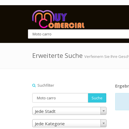
Erweiterte Suche
Verfeinern Sie Ihre Gesc
Suchfilter
Ergebn
Suche
Jede Stadt
Jede Kategorie