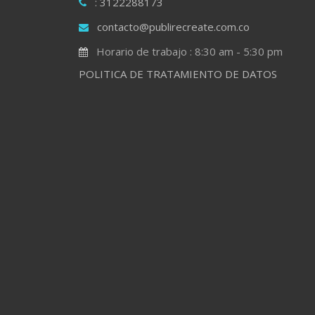
: 3122288173
contacto@publirecreate.com.co
Horario de trabajo : 8:30 am - 5:30 pm
POLITICA DE TRATAMIENTO DE DATOS