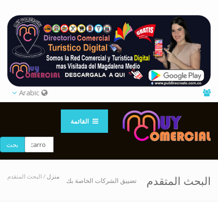
Arabic
القائمة
بحث
منزل
/ البحث المتقدم
البحث المتقدم
تضييق الشركات الخاصة بك