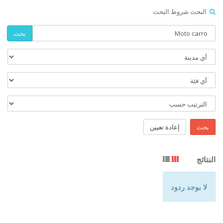
البحث شروط البحث
بحث
بحث
إعادة تعيين
النتائج
لا يوجد ردود