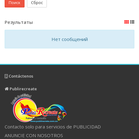
Поиск
Сброс
Результаты
Нет сообщений
Contáctenos
Publirecreate
Contacto solo para servicios de PUBLICIDAD
ANUNCIE CON NOSOTROS