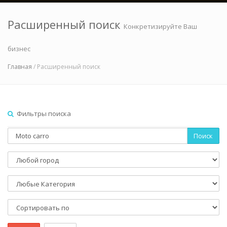
Расширенный поиск
Конкретизируйте Ваш
бизнес
Главная
/ Расширенный поиск
Фильтры поиска
Поиск