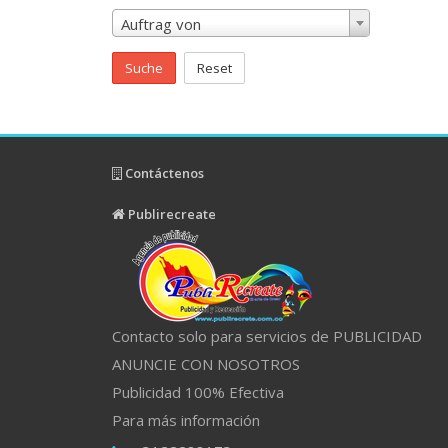
Auftrag von
Suche
Reset
Contáctenos
Publirecreate
Contacto solo para servicios de PUBLICIDAD
ANUNCIE CON NOSOTROS
Publicidad 100% Efectiva
Para más información