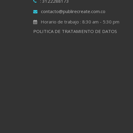
: 3122288173
contacto@publirecreate.com.co
Horario de trabajo : 8:30 am - 5:30 pm
POLITICA DE TRATAMIENTO DE DATOS