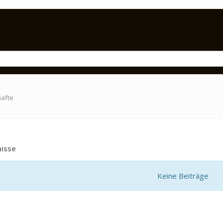
häfte
isse
Keine Beiträge