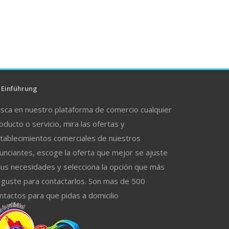
Einführung
sca en nuestro plataforma de comercio cualquier
oducto o servicio, mira las ofertas y
tablecimientos comerciales de nuestros
unciantes, escoge la oferta que mejor se ajuste
tus necesidades y selecciona la opción que más
 guste para contactarlos. Son mas de 500
ntactos para que pidas a domicilio