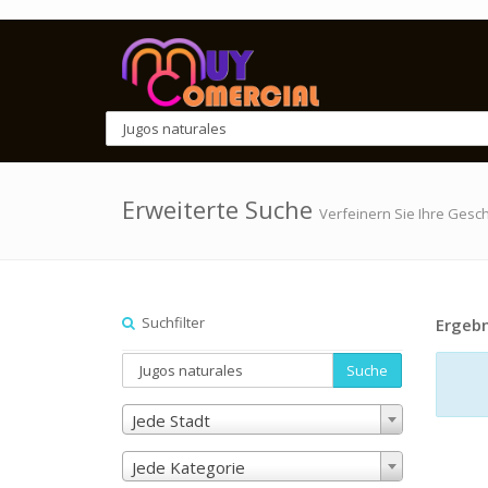
Erweiterte Suche
Verfeinern Sie Ihre Gesc
Suchfilter
Ergebn
Suche
Jede Stadt
Jede Kategorie