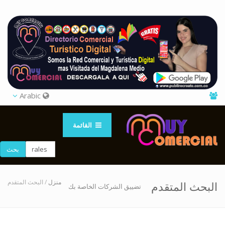
Arabic
القائمة
بحث
منزل
/ البحث المتقدم
البحث المتقدم
تضييق الشركات الخاصة بك