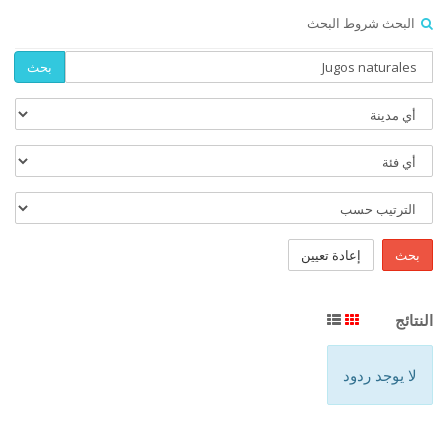
البحث شروط البحث
بحث
بحث
إعادة تعيين
النتائج
لا يوجد ردود