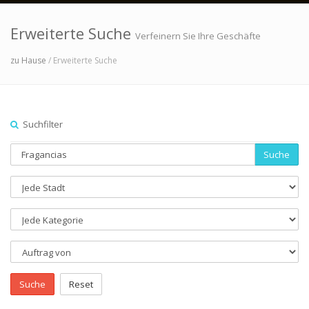
Erweiterte Suche
Verfeinern Sie Ihre Geschäfte
zu Hause
/ Erweiterte Suche
Suchfilter
Suche
Suche
Reset