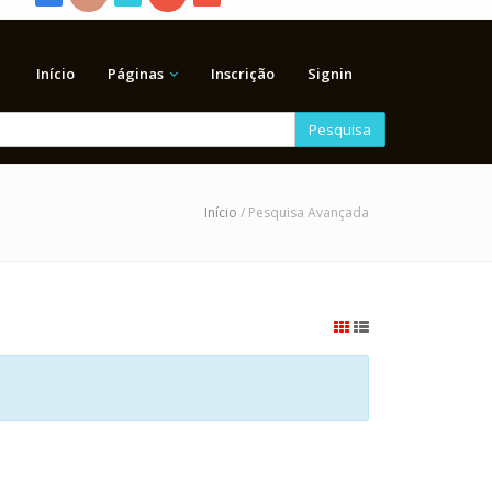
Início
Páginas
Inscrição
Signin
Pesquisa
Início
/ Pesquisa Avançada