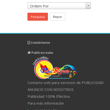
Ordem Por
Pesquisa
Repor
Contáctenos
Publirecreate
Contacto solo para servicios de PUBLICIDAD
ANUNCIE CON NOSOTROS
Publicidad 100% Efectiva
Para más información