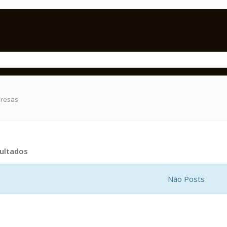
presas
ultados
Não Posts