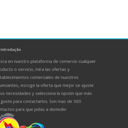
Introdução
sca en nuestro plataforma de comercio cualquier
oducto o servicio, mira las ofertas y
tablecimientos comerciales de nuestros
unciantes, escoge la oferta que mejor se ajuste
tus necesidades y selecciona la opción que más
 guste para contactarlos. Son mas de 500
ntactos para que pidas a domicilio