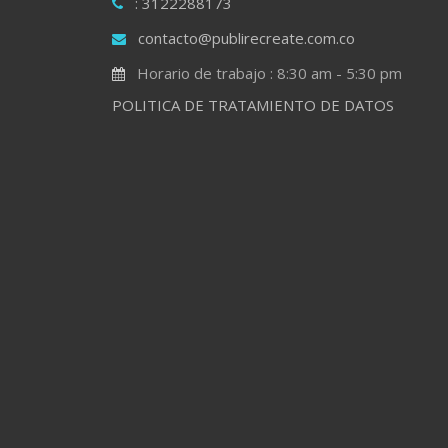
: 3122288173
contacto@publirecreate.com.co
Horario de trabajo : 8:30 am - 5:30 pm
POLITICA DE TRATAMIENTO DE DATOS