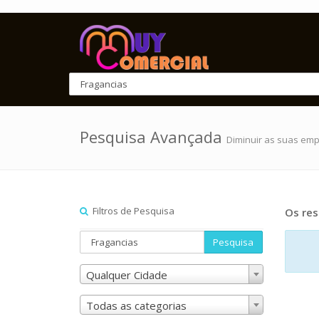
Pesquisa Avançada
Diminuir as suas em
Filtros de Pesquisa
Os res
Pesquisa
Qualquer Cidade
Todas as categorias