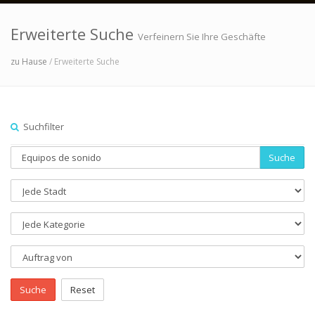
Erweiterte Suche
Verfeinern Sie Ihre Geschäfte
zu Hause
/ Erweiterte Suche
Suchfilter
Suche
Suche
Reset