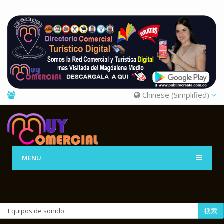
Chinese (Simplified)
MENU
搜索