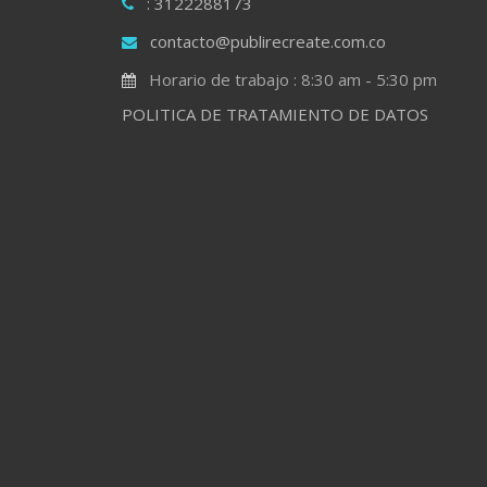
: 3122288173
contacto@publirecreate.com.co
Horario de trabajo : 8:30 am - 5:30 pm
POLITICA DE TRATAMIENTO DE DATOS