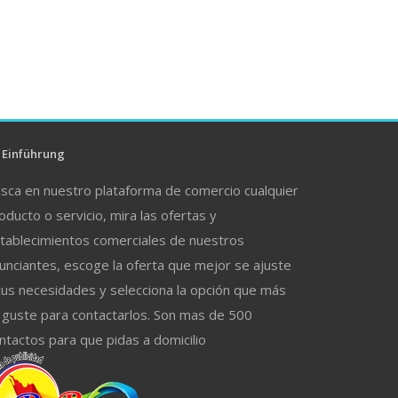
Einführung
sca en nuestro plataforma de comercio cualquier
oducto o servicio, mira las ofertas y
tablecimientos comerciales de nuestros
unciantes, escoge la oferta que mejor se ajuste
tus necesidades y selecciona la opción que más
 guste para contactarlos. Son mas de 500
ntactos para que pidas a domicilio