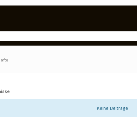
häfte
isse
Keine Beiträge