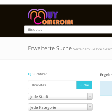
Erweiterte Suche
Verfeinern Sie Ihre Gesc
Suchfilter
Ergebn
Suche
Jede Stadt
Jede Kategorie