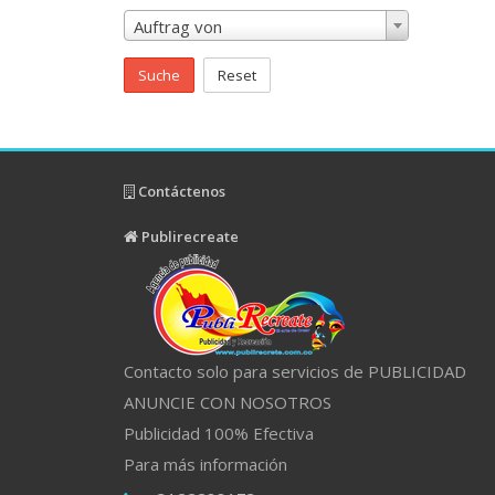
Auftrag von
Suche
Reset
Contáctenos
Publirecreate
Contacto solo para servicios de PUBLICIDAD
ANUNCIE CON NOSOTROS
Publicidad 100% Efectiva
Para más información