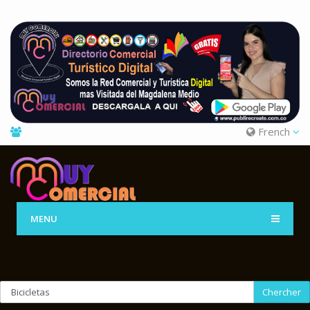
French
MENU
Chercher