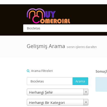
Gelişmiş Arama
senin işlerini daraltın
Arama Filtreleri
Sonuçl
Arama
Herhangi Şehir
Herhangi Bir Kategori