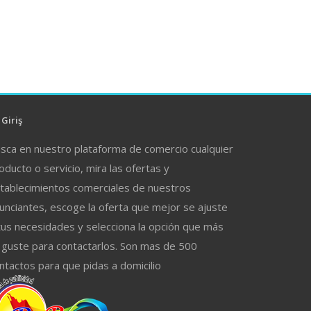
Giriş
sca en nuestro plataforma de comercio cualquier
oducto o servicio, mira las ofertas y
tablecimientos comerciales de nuestros
unciantes, escoge la oferta que mejor se ajuste
tus necesidades y selecciona la opción que más
 guste para contactarlos. Son mas de 500
ntactos para que pidas a domicilio