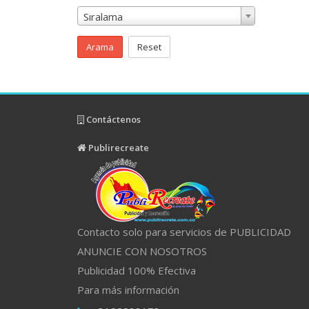
Sıralama
Arama
Reset
Contáctenos
Publirecreate
Contacto solo para servicios de PUBLICIDAD
ANUNCIE CON NOSOTROS
Publicidad 100% Efectiva
Para más información