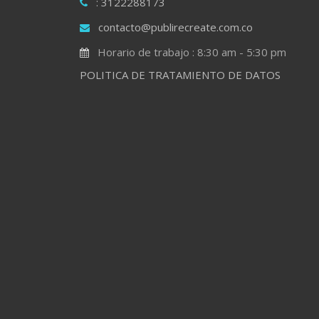
: 3122288173
contacto@publirecreate.com.co
Horario de trabajo : 8:30 am - 5:30 pm
POLITICA DE TRATAMIENTO DE DATOS