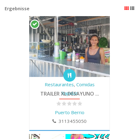
Ergebnisse
Restaurantes
,
Comidas
Rapidas
TRAILER XL DESAYUNO ...
Puerto Berrio
3113455050