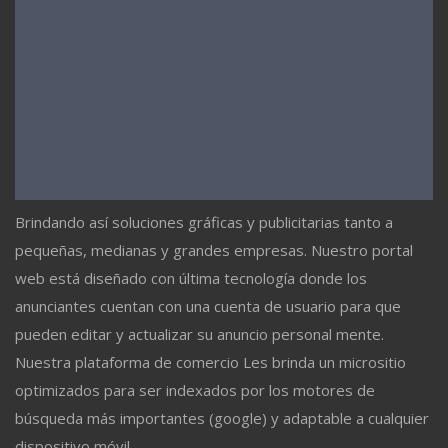
Brindando así soluciones gráficas y publicitarias tanto a
pequeñas, medianas y grandes empresas. Nuestro portal
web está diseñado con última tecnología donde los
anunciantes cuentan con una cuenta de usuario para que
pueden editar y actualizar su anuncio personal mente.
Nuestra plataforma de comercio Les brinda un micrositio
optimizados para ser indexados por los motores de
búsqueda más importantes (google) y adaptable a cualquier
dispositivo móvil.