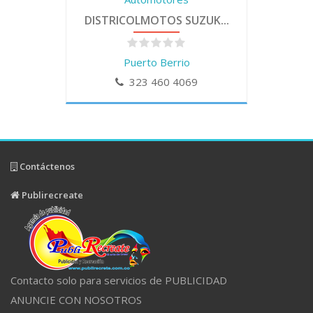
DISTRICOLMOTOS SUZUK...
Puerto Berrio
323 460 4069
Contáctenos
Publirecreate
Contacto solo para servicios de PUBLICIDAD
ANUNCIE CON NOSOTROS