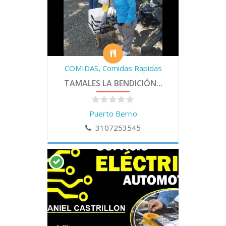
COMIDAS
,
Comidas Rapidas
TAMALES LA BENDICIÓN...
Puerto Berrio
3107253545