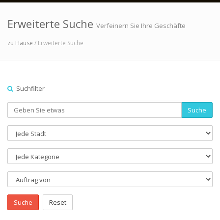
Erweiterte Suche
Verfeinern Sie Ihre Geschäfte
zu Hause
/ Erweiterte Suche
Suchfilter
Suche
Suche
Reset