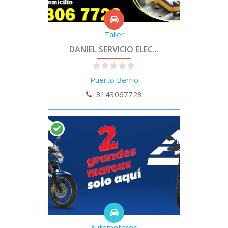
Taller
DANIEL SERVICIO ELEC...
Puerto Berrio
3143067723
Automotores