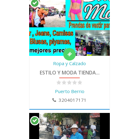
Ropa y Calzado
ESTILO Y MODA TIENDA...
Puerto Berrio
3204017171