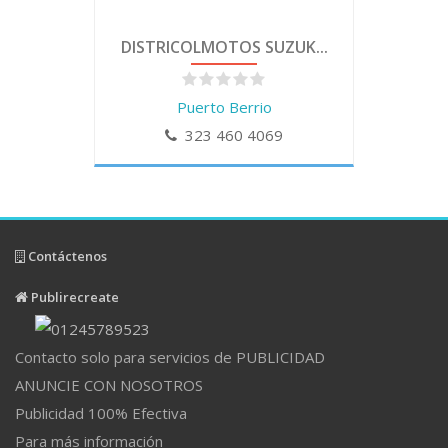
DISTRICOLMOTOS SUZUK...
Puerto Berrio
323 460 4069
Contáctenos
Publirecreate
Contacto solo para servicios de PUBLICIDAD
ANUNCIE CON NOSOTROS
Publicidad 100% Efectiva
Para más información