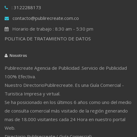
: 3122288173
contacto@publirecreate.com.co
Horario de trabajo : 8:30 am - 5:30 pm
POLITICA DE TRATAMIENTO DE DATOS
Nosotros
Publirecreate Agencia de Publicidad .Servicio de Publicidad
100% Efectiva.
Nuestro DirectorioPublirecreate. Es una Guía Comercial -
Turistica Impresa y virtual.
Se ha posicionado en los últimos 6 años como uno del medio
de consulta comercial más visitado de la región generando
mas de 18.000 visitantes cada 24 Hora en nuestro portal
Web.
Directorio Publirecreate ( Guía Comercial)