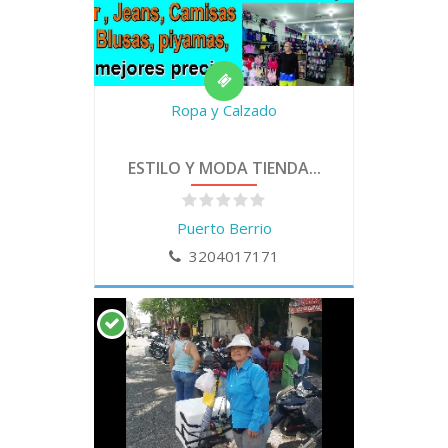
Ropa y Calzado
ESTILO Y MODA TIENDA...
Puerto Berrio
3204017171