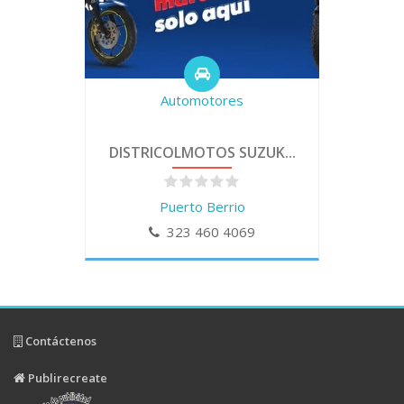
Automotores
DISTRICOLMOTOS SUZUK...
Puerto Berrio
323 460 4069
Contáctenos
Publirecreate