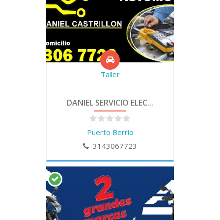
Taller
DANIEL SERVICIO ELEC...
Puerto Berrio
3143067723