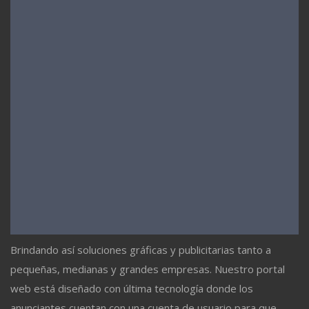
Brindando así soluciones gráficas y publicitarias tanto a
pequeñas, medianas y grandes empresas. Nuestro portal
web está diseñado con última tecnología donde los
anunciantes cuentan con una cuenta de usuario para que