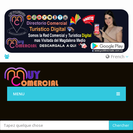
French
MENU
Chercher