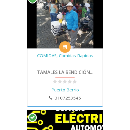
COMIDAS
,
Comidas Rapidas
TAMALES LA BENDICIÓN...
Puerto Berrio
3107253545