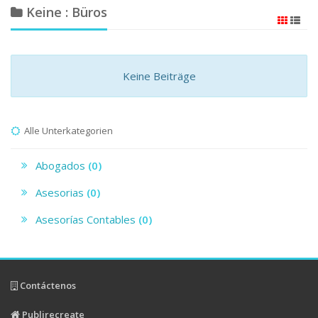
Keine : Büros
Keine Beiträge
Alle Unterkategorien
Abogados
(0)
Asesorias
(0)
Asesorías Contables
(0)
Contáctenos
Publirecreate