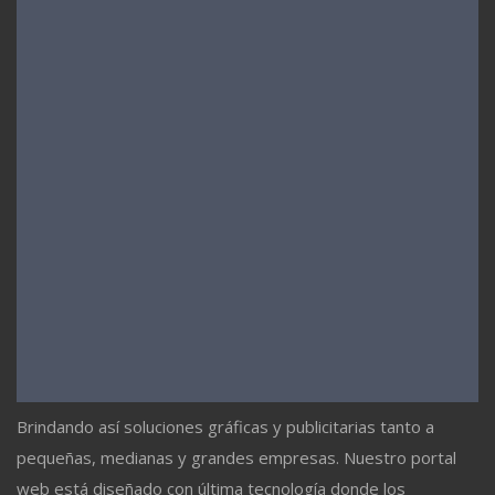
Brindando así soluciones gráficas y publicitarias tanto a
pequeñas, medianas y grandes empresas. Nuestro portal
web está diseñado con última tecnología donde los