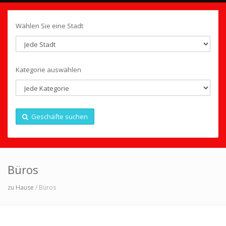
Wählen Sie eine Stadt
Kategorie auswählen
Geschäfte suchen
Büros
zu Hause
/ Büros