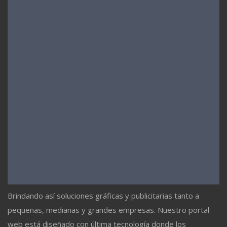
Brindando así soluciones gráficas y publicitarias tanto a
pequeñas, medianas y grandes empresas. Nuestro portal
web está diseñado con última tecnología donde los