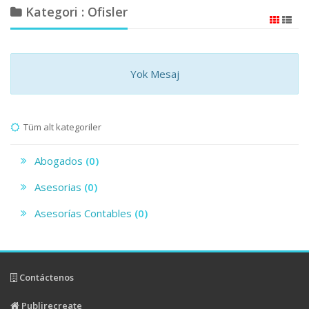
Kategori : Ofisler
Yok Mesaj
Tüm alt kategoriler
Abogados
(0)
Asesorias
(0)
Asesorías Contables
(0)
Contáctenos
Publirecreate