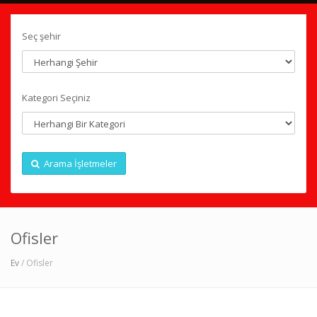
Seç şehir
Kategori Seçiniz
Arama İşletmeler
Ofisler
Ev
/ Ofisler