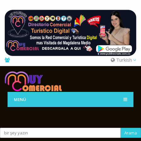
Turkish
MENÜ
Arama